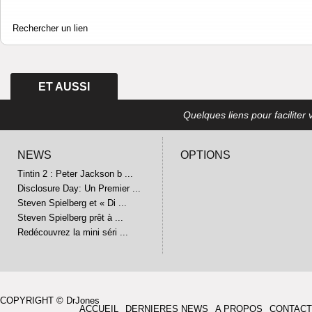
Rechercher un lien
ET AUSSI
Quelques liens pour faciliter v
NEWS
OPTIONS
Tintin 2 : Peter Jackson b ...
Disclosure Day: Un Premier ...
Steven Spielberg et « Di ...
Steven Spielberg prêt à ...
Redécouvrez la mini séri ...
COPYRIGHT © DrJones
ACCUEIL
DERNIERES NEWS
A PROPOS
CONTACT