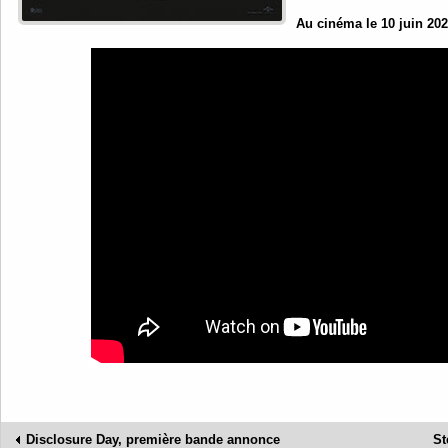
Au cinéma le 10 juin 20
Disclosure Day, première bande annonce
St