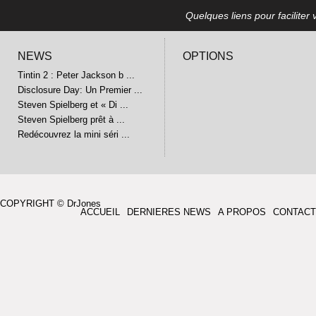
Quelques liens pour faciliter v
NEWS
OPTIONS
Tintin 2 : Peter Jackson b ...
Disclosure Day: Un Premier ...
Steven Spielberg et « Di ...
Steven Spielberg prêt à ...
Redécouvrez la mini séri ...
COPYRIGHT © DrJones
ACCUEIL
DERNIERES NEWS
A PROPOS
CONTACT