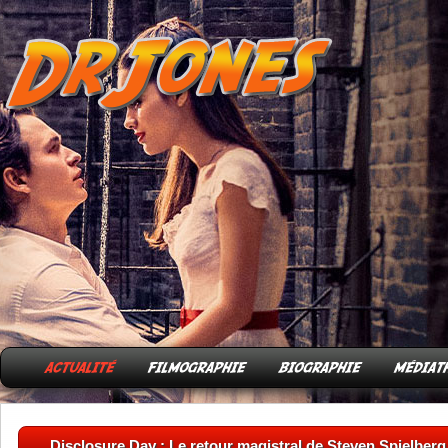
Disclosure Day : Le retour magistral de Steven Spielberg à