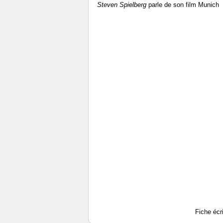
Steven Spielberg
parle de son film
Munich
Fiche écr