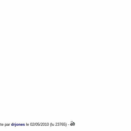
ite par
drjones
le 02/05/2010 (lu 23765) -