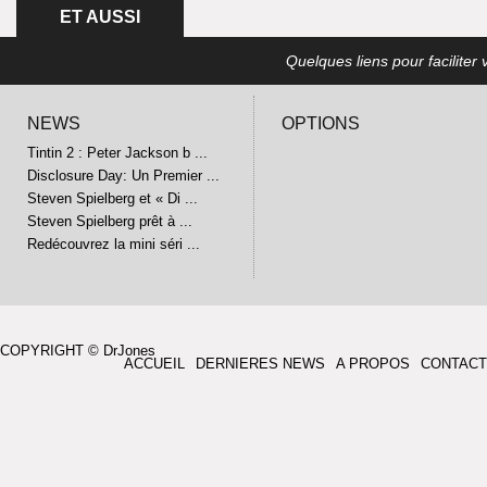
ET AUSSI
Quelques liens pour faciliter v
NEWS
OPTIONS
Tintin 2 : Peter Jackson b ...
Disclosure Day: Un Premier ...
Steven Spielberg et « Di ...
Steven Spielberg prêt à ...
Redécouvrez la mini séri ...
COPYRIGHT © DrJones
ACCUEIL
DERNIERES NEWS
A PROPOS
CONTACT