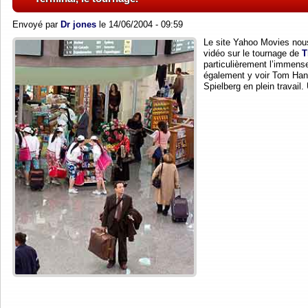
Envoyé par
Dr jones
le 14/06/2004 - 09:59
Le site Yahoo Movies nou
vidéo sur le tournage de
T
particulièrement l’immens
également y voir Tom Han
Spielberg en plein travail