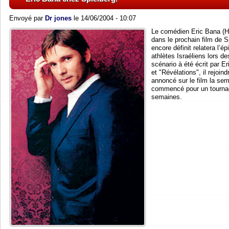
Envoyé par
Dr jones
le 14/06/2004 - 10:07
Le comédien Eric Bana (Hul
dans le prochain film de Sp
encore définit relatera l’é
athlètes Israéliens lors 
scénario à été écrit par E
et "Révélations", il rejoin
annoncé sur le film la sem
commencé pour un tournage
semaines.