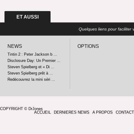
ET AUSSI
Quelques liens pour faciliter v
NEWS
OPTIONS
Tintin 2 : Peter Jackson b ...
Disclosure Day: Un Premier ...
Steven Spielberg et « Di ...
Steven Spielberg prêt à ...
Redécouvrez la mini séri ...
COPYRIGHT © DrJones
ACCUEIL
DERNIERES NEWS
A PROPOS
CONTACT