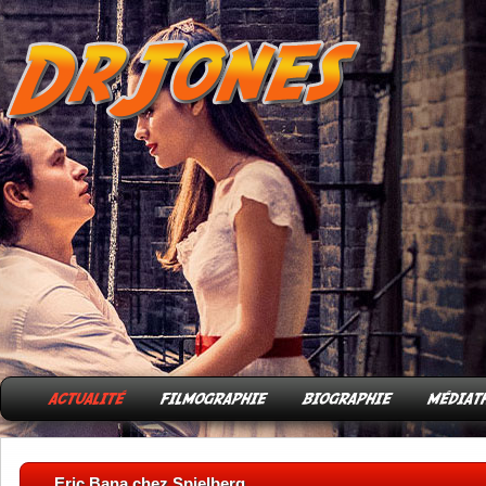
Eric Bana chez Spielberg.