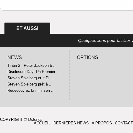
ET AUSSI
Quelques liens pour faciliter v
NEWS
OPTIONS
Tintin 2 : Peter Jackson b ...
Disclosure Day: Un Premier ...
Steven Spielberg et « Di ...
Steven Spielberg prêt à ...
Redécouvrez la mini séri ...
COPYRIGHT © DrJones
ACCUEIL
DERNIERES NEWS
A PROPOS
CONTACT