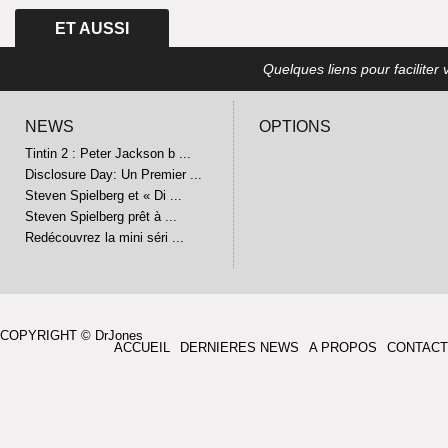
ET AUSSI
Quelques liens pour faciliter v
NEWS
OPTIONS
Tintin 2 : Peter Jackson b ...
Disclosure Day: Un Premier ...
Steven Spielberg et « Di ...
Steven Spielberg prêt à ...
Redécouvrez la mini séri ...
COPYRIGHT © DrJones
ACCUEIL
DERNIERES NEWS
A PROPOS
CONTACT