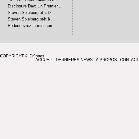
Disclosure Day: Un Premier ...
Steven Spielberg et « Di ...
Steven Spielberg prêt à ...
Redécouvrez la mini séri ...
COPYRIGHT © DrJones
ACCUEIL
DERNIERES NEWS
A PROPOS
CONTACT