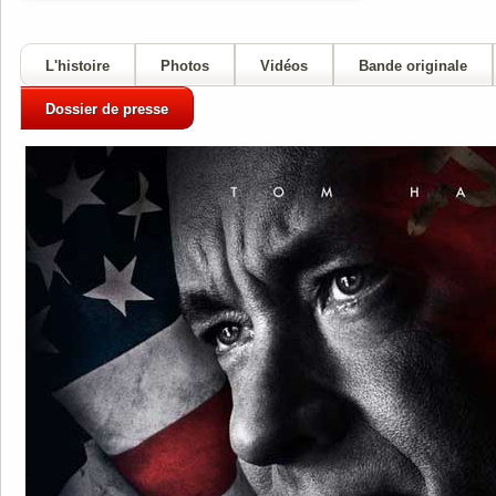
L'histoire
Photos
Vidéos
Bande originale
Dossier de presse