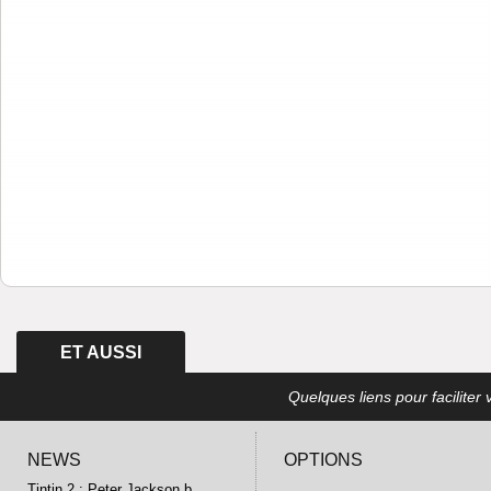
ET AUSSI
Quelques liens pour faciliter v
NEWS
OPTIONS
Tintin 2 : Peter Jackson b ...