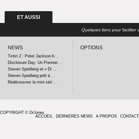
ET AUSSI
Quelques liens pour faciliter v
NEWS
OPTIONS
Tintin 2 : Peter Jackson b ...
Disclosure Day: Un Premier ...
Steven Spielberg et « Di ...
Steven Spielberg prêt à ...
Redécouvrez la mini séri ...
COPYRIGHT © DrJones
ACCUEIL
DERNIERES NEWS
A PROPOS
CONTACT