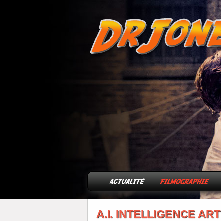
A.I. INTELLIGENCE ART