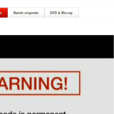
s
Bande originale
DVD & Blu-ray