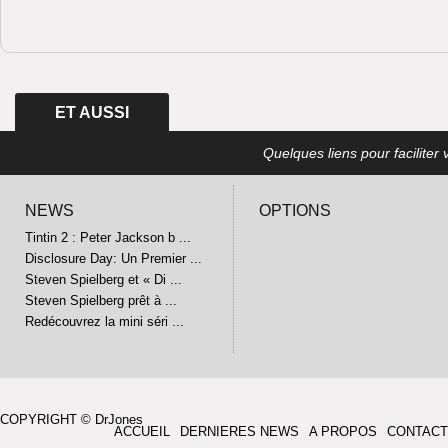
ET AUSSI
Quelques liens pour faciliter v
NEWS
OPTIONS
Tintin 2 : Peter Jackson b ...
Disclosure Day: Un Premier ...
Steven Spielberg et « Di ...
Steven Spielberg prêt à ...
Redécouvrez la mini séri ...
COPYRIGHT © DrJones
ACCUEIL
DERNIERES NEWS
A PROPOS
CONTACT