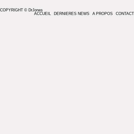
COPYRIGHT © DrJones
ACCUEIL
DERNIERES NEWS
A PROPOS
CONTACT