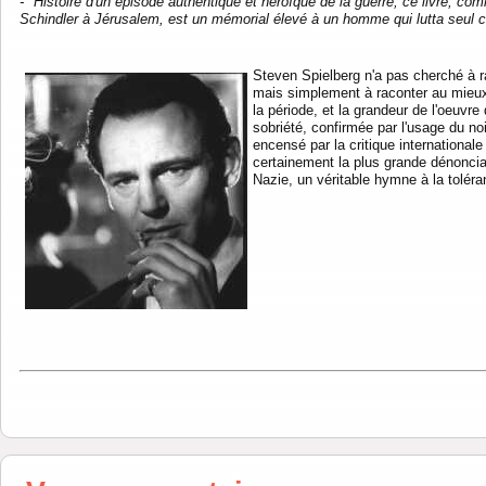
- "Histoire d'un épisode authentique et héroïque de la guerre, ce livre, com
Schindler à Jérusalem, est un mémorial élevé à un homme qui lutta seul c
Steven Spielberg n'a pas cherché à r
mais simplement à raconter au mieux et
la période, et la grandeur de l'oeuvre 
sobriété, confirmée par l'usage du noi
encensé par la critique internationale 
certainement la plus grande dénonciat
Nazie, un véritable hymne à la toléran