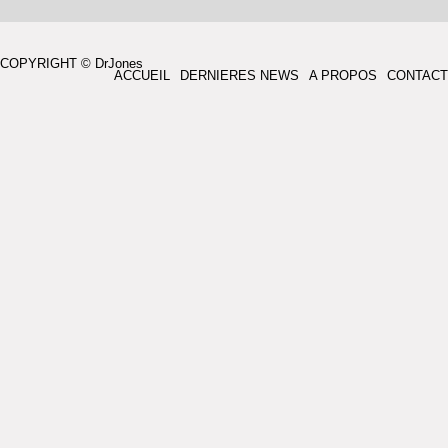
COPYRIGHT © DrJones
ACCUEIL
DERNIERES NEWS
A PROPOS
CONTACT