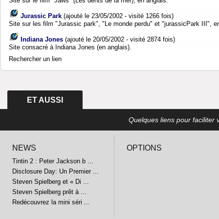
Site sur le film "Jaws" (Les dents de la mer), en anglais.
Jurassic Park
(ajouté le 23/05/2002 - visité 1266 fois)
Site sur les film "Jurassic park", "Le monde perdu" et "jurassicPark III", e
Indiana Jones
(ajouté le 20/05/2002 - visité 2874 fois)
Site consacré à Indiana Jones (en anglais).
Rechercher un lien
ET AUSSI
Quelques liens pour faciliter v
NEWS
OPTIONS
Tintin 2 : Peter Jackson b ...
Disclosure Day: Un Premier ...
Steven Spielberg et « Di ...
Steven Spielberg prêt à ...
Redécouvrez la mini séri ...