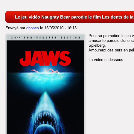
Le jeu vidéo Naughty Bear parodie le film Les dents de l
Envoyé par
drjones
le 15/05/2010 - 16:13
Pour sa promotion le jeu 
amusante parodie d'une s
Spielberg.
Amoureux des ours en pelu
La vidéo ci-dessous.