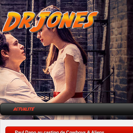
Paul Dano au casting de Cowboys & Aliens