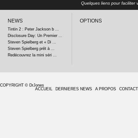
Quelques liens pour faciliter v
NEWS
OPTIONS
Tintin 2 : Peter Jackson b ...
Disclosure Day: Un Premier ...
Steven Spielberg et « Di ...
Steven Spielberg prêt à ...
Redécouvrez la mini séri ...
COPYRIGHT © DrJones
ACCUEIL
DERNIERES NEWS
A PROPOS
CONTACT