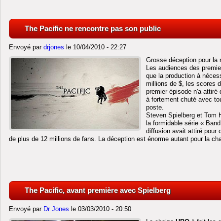
The Pacific ne rencontre pas son public
Envoyé par
drjones
le 10/04/2010 - 22:27
Grosse déception pour la 
Les audiences des premier
que la production à néces
millions de $, les scores 
premier épisode n'a attiré
à fortement chuté avec tou
poste.
Steven Spielberg et Tom 
la formidable série « Band
diffusion avait attiré po
de plus de 12 millions de fans. La déception est énorme autant pour la c
The Pacific, avant première avec Spielberg
Envoyé par
Dr Jones
le 03/03/2010 - 20:50