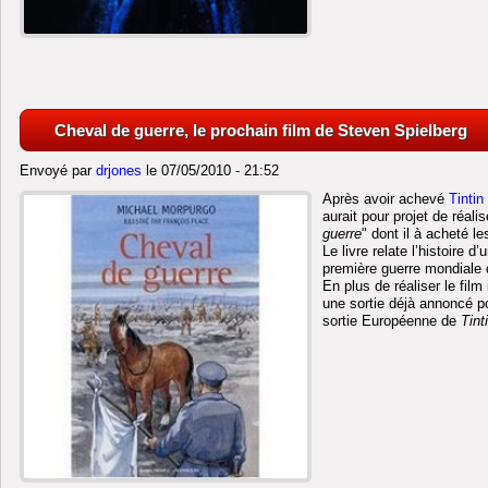
Cheval de guerre, le prochain film de Steven Spielberg
Envoyé par
drjones
le 07/05/2010 - 21:52
Après avoir achevé
Tintin
aurait pour projet de réali
guerre
" dont il à acheté le
Le livre relate l’histoire 
première guerre mondiale
En plus de réaliser le film
une sortie déjà annoncé p
sortie Européenne de
Tint