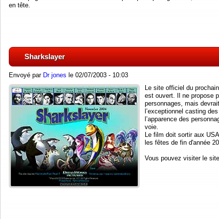
en tête.
Sharkslayer
Envoyé par
Dr jones
le 02/07/2003 - 10:03
Le site officiel du procha
est ouvert. Il ne propose
personnages, mais devrait
l’exceptionnel casting des
l’apparence des personnag
voie.
Le film doit sortir aux U
les fêtes de fin d'année 2
Vous pouvez visiter le sit