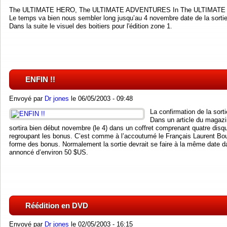
The ULTIMATE HERO, The ULTIMATE ADVENTURES In The ULTIMAT
Le temps va bien nous sembler long jusqu’au 4 novembre date de la sortie
Dans la suite le visuel des boitiers pour l'édition zone 1.
ENFIN !!
Envoyé par
Dr jones
le 06/05/2003 - 09:48
La confirmation de la sorti
Dans un article du magaz
sortira bien début novembre (le 4) dans un coffret comprenant quatre disqu
regroupant les bonus. C’est comme à l’accoutumé le Français Laurent Bou
forme des bonus. Normalement la sortie devrait se faire à la même date 
annoncé d’environ 50 $US.
Réédition en DVD
Envoyé par
Dr jones
le 02/05/2003 - 16:15