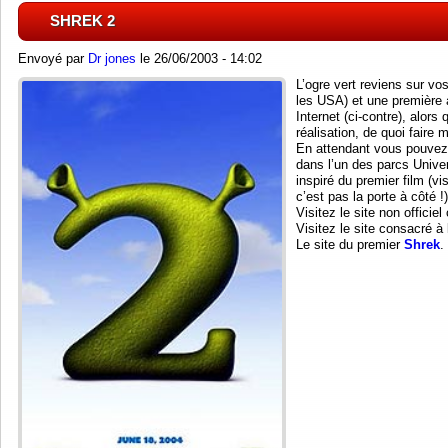
SHREK 2
Envoyé par
Dr jones
le 26/06/2003 - 14:02
L’ogre vert reviens sur v
les USA) et une première af
Internet (ci-contre), alors
réalisation, de quoi faire 
En attendant vous pouvez
dans l’un des parcs Univer
inspiré du premier film (v
c’est pas la porte à côté !)
Visitez le site non officie
Visitez le site consacré à 
Le site du premier
Shrek
.