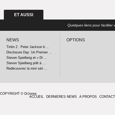
ET AUSSI
Quelques liens pour faciliter v
NEWS
OPTIONS
Tintin 2 : Peter Jackson b ...
Disclosure Day: Un Premier ...
Steven Spielberg et « Di ...
Steven Spielberg prêt à ...
Redécouvrez la mini séri ...
COPYRIGHT © DrJones
ACCUEIL
DERNIERES NEWS
A PROPOS
CONTACT